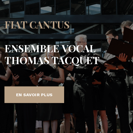
FIAT CANTUS
ENSEMBLE VOCAL
THOMAS TACQUET
EN SAVOIR PLUS