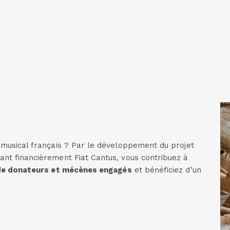
e musical français ? Par le développement du projet
ant financièrement Fiat Cantus, vous contribuez à
de donateurs et mécènes engagés
et bénéficiez d’un